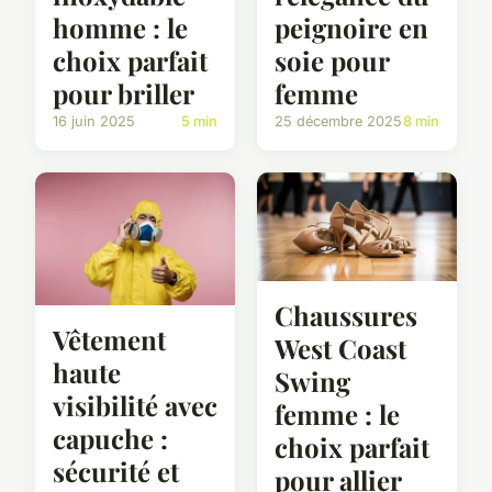
homme : le
peignoire en
choix parfait
soie pour
pour briller
femme
16 juin 2025
5 min
25 décembre 2025
8 min
Chaussures
Vêtement
West Coast
haute
Swing
visibilité avec
femme : le
capuche :
choix parfait
sécurité et
pour allier