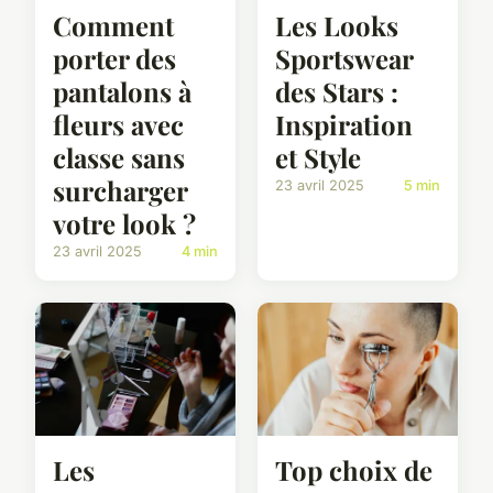
Comment
Les Looks
porter des
Sportswear
pantalons à
des Stars :
fleurs avec
Inspiration
classe sans
et Style
surcharger
23 avril 2025
5 min
votre look ?
23 avril 2025
4 min
Les
Top choix de