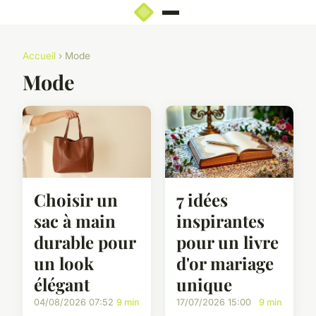
Accueil
› Mode
Mode
Choisir un
7 idées
sac à main
inspirantes
durable pour
pour un livre
un look
d'or mariage
élégant
unique
04/08/2026 07:52
9 min
17/07/2026 15:00
9 min