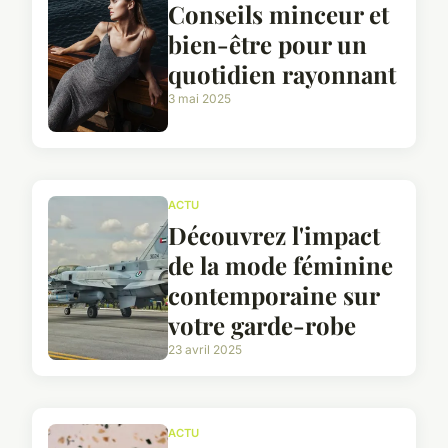
Conseils minceur et
bien-être pour un
quotidien rayonnant
3 mai 2025
ACTU
Découvrez l'impact
de la mode féminine
contemporaine sur
votre garde-robe
23 avril 2025
ACTU