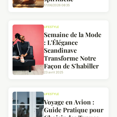
17/06/2026 08:35
LIFESTYLE
Semaine de la Mode
: L'Élégance
Scandinave
Transforme Notre
Façon de S'habiller
23 avril 2025
LIFESTYLE
Voyage en Avion :
Guide Pratique pour