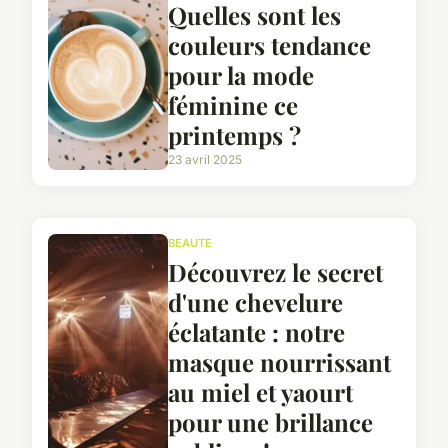
Quelles sont les
couleurs tendance
pour la mode
féminine ce
printemps ?
23 avril 2025
BEAUTE
Découvrez le secret
d'une chevelure
éclatante : notre
masque nourrissant
au miel et yaourt
pour une brillance