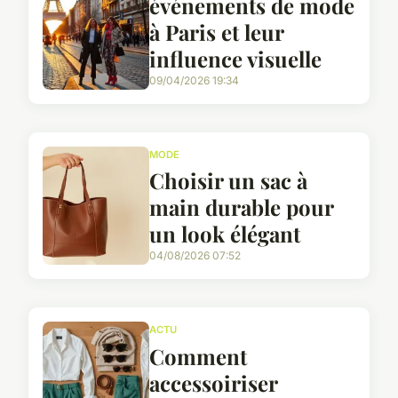
événements de mode
à Paris et leur
influence visuelle
09/04/2026 19:34
MODE
Choisir un sac à
main durable pour
un look élégant
04/08/2026 07:52
ACTU
Comment
accessoiriser