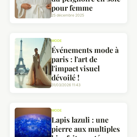
pour femme
25 décembre 2025
MODE
Événements mode à
paris : l'art de
l'impact visuel
dévoilé !
31/03/2026 11:43
MODE
Lapis lazuli : une
pierre aux multiples