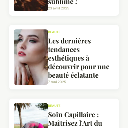
sublime !
23 avril 2025
BEAUTE
Les dernières
tendances
esthétiques à
découvrir pour une
beauté éclatante
7 mai 2025
BEAUTE
Soin Capillaire :
Maîtrisez l'Art du