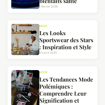
bienfaits santé
1 février 2026
MODE
Les Looks
Sportswear des Stars
: Inspiration et Style
23 avril 2025
MODE
Les Tendances Mode
Polémiques :
Comprendre Leur
Signification et