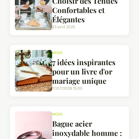
Choisir des Tenues
Confortables et
Élégantes
23 avril 2025
MODE
7 idées inspirantes
pour un livre d'or
mariage unique
17/07/2026 15:00
MODE
Bague acier
inoxydable homme :