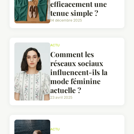
efficacement une
tenue simple ?
14 décembre 2025
ACTU
Comment les
réseaux sociaux
influencent-ils la
mode féminine
actuelle ?
23 avril 2025
ACTU