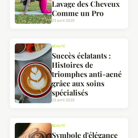
Lavage des Cheveux
Comme un Pro
23 avril 2025
BEAUTE
Succès éclatants :
Histoires de
triomphes anti-acné
grâce aux soins
spécialisés
23 avril 2025
BEAUTE
Symbole d'élégance