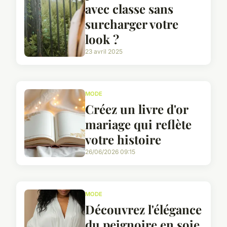
avec classe sans
surcharger votre
look ?
23 avril 2025
MODE
Créez un livre d'or
mariage qui reflète
votre histoire
26/06/2026 09:15
MODE
Découvrez l'élégance
du peignoire en soie