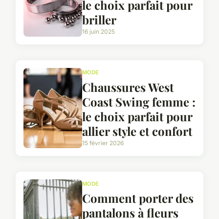
le choix parfait pour
briller
16 juin 2025
MODE
Chaussures West
Coast Swing femme :
le choix parfait pour
allier style et confort
15 février 2026
MODE
Comment porter des
pantalons à fleurs