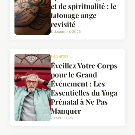
et de spiritualité : le
tatouage ange
revisité
8 décembre 2025
BIEN-ETRE
Éveillez Votre Corps
pour le Grand
Événement : Les
Essentielles du Yoga
Prénatal à Ne Pas
Manquer
23 avril 2025