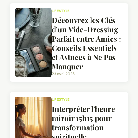
LIFESTYLE
Découvrez les Clés
d'un Vide-Dressing
Parfait entre Amies :
Conseils Essentiels
et Astuces à Ne Pas
Manquer
23 avril 2025
LIFESTYLE
Interpréter l'heure
miroir 15h15 pour
transformation
spirituelle