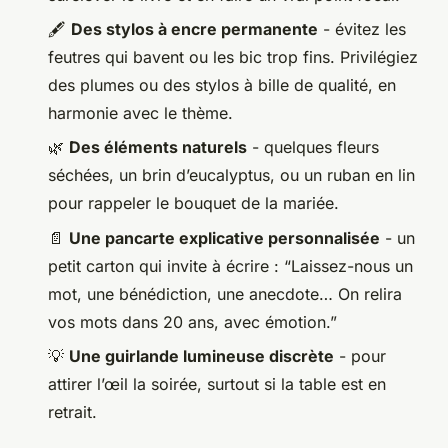
🖋️
Des stylos à encre permanente
- évitez les
feutres qui bavent ou les bic trop fins. Privilégiez
des plumes ou des stylos à bille de qualité, en
harmonie avec le thème.
🌿
Des éléments naturels
- quelques fleurs
séchées, un brin d’eucalyptus, ou un ruban en lin
pour rappeler le bouquet de la mariée.
📄
Une pancarte explicative personnalisée
- un
petit carton qui invite à écrire : “Laissez-nous un
mot, une bénédiction, une anecdote… On relira
vos mots dans 20 ans, avec émotion.”
💡
Une guirlande lumineuse discrète
- pour
attirer l’œil la soirée, surtout si la table est en
retrait.