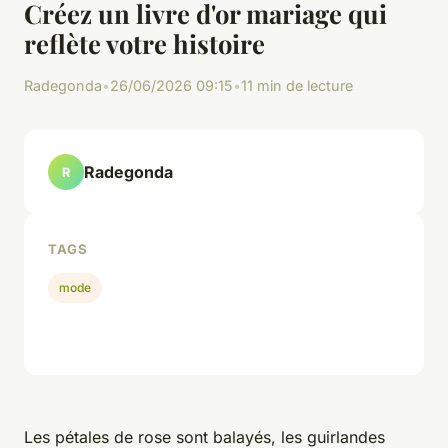
Créez un livre d'or mariage qui
reflète votre histoire
Radegonda
•
26/06/2026 09:15
•
11 min de lecture
Radegonda
R
TAGS
mode
Les pétales de rose sont balayés, les guirlandes