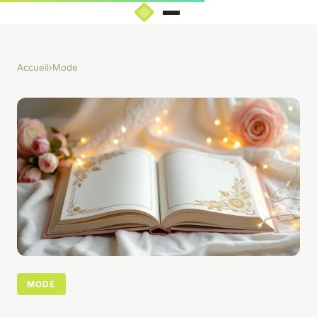
Accueil
›
Mode
MODE