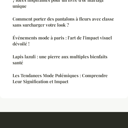
7 idées inspirantes pour un livre d'or mariage
unique
Comment porter des pantalons à fleurs avec classe
sans surcharger votre look ?
Événements mode à paris : l'art de l'impact visuel
dévoilé !
Lapis lazuli : une pierre aux multiples bienfaits
santé
Les Tendances Mode Polémiques : Comprendre
Leur Signification et Impact